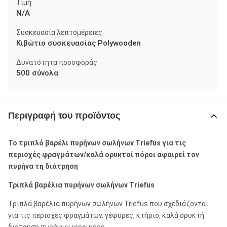
Τιμή
N/A
Συσκευασία λεπτομέρειες
Κιβώτιο συσκευασίας Polywooden
Δυνατότητα προσφοράς
500 σύνολα
Περιγραφή του προϊόντος
Το τριπλό βαρέλι πυρήνων σωλήνων Triefus για τις
περιοχές φραγμάτων/καλά ορυκτοί πόροι αφαιρεί τον
πυρήνα τη διάτρηση
Τριπλά βαρέλια πυρήνων σωλήνων Triefus
Τριπλά βαρέλια πυρήνων σωλήνων Triefus που σχεδιάζονται
για τις περιοχές φραγμάτων, γέφυρες, κτήριο, καλά ορυκτή