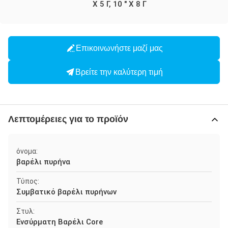
Χ 5 Γ, 10 " Χ 8 Γ
Επικοινωνήστε μαζί μας
Βρείτε την καλύτερη τιμή
Λεπτομέρειες για το προϊόν
όνομα:
βαρέλι πυρήνα
Τύπος:
Συμβατικό βαρέλι πυρήνων
Στυλ:
Ενσύρματη Βαρέλι Core