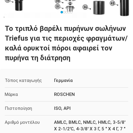
Το τριπλό βαρέλι πυρήνων σωλήνων
Triefus για τις περιοχές φραγμάτων/
καλά ορυκτοί πόροι αφαιρεί τον
πυρήνα τη διάτρηση
Τόπος καταγωγής
Γερμανία
Μάρκα
ROSCHEN
Πιστοποίηση
ISO, API
Αριθμό μοντέλου
AMLC, BMLC, NMLC, HMLC, 3-5/8'
Χ 2-1/2'C, 4-3/8' Χ 3 Γ, 5 " Χ 4 Γ, 7 "