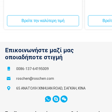
Βρείτε την καλύτερη τιμή
Βρείτ
Επικοινωνήστε μαζί μας
οποιαδήποτε στιγμή
0086-137-64195009
roschen@roschen.com
65 ΑΝΑΤΟΛΉ XINHUAN ROAD, ΣΑΓΚΆΗ, ΚΊΝΑ