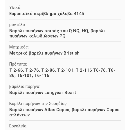
Υλικά:
Ευρωπαϊκό περίβλημα χάλυβα 4145
μοντέλο:
Βαρέλι πυρήνων σειράς του Q NQ, HQ, βαρέλι
πυρήνων καλωδιώσεων PQ
Μετρικός:
Μετρικό βαρέλι πυρήνων Bristish
Πρότυπα:
Τ 2-66, Τ 2-76, Τ 2-86, Τ 2-101, Τ 2-116 T6-76, T6-
86, T6-101, T6-116
βαρέλια πυρήνα:
Βαρέλι πυρήνων Longyear Boart
Βαρέλι πυρήνων της Σουηδίας:
Βαρέλι πυρήνων Atlas Copco, βαρέλι πυρήνων Copco
ατλάντων
Εργαλεία: