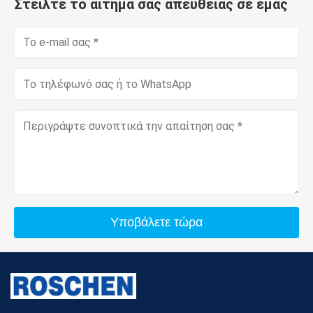
Στείλτε το αίτημά σας απευθείας σε εμάς
Υποβάλετε τώρα