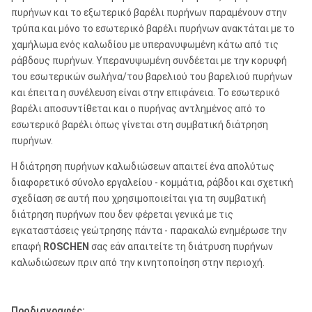
πυρήνων και το εξωτερικό βαρέλι πυρήνων παραμένουν στην
τρύπα και μόνο το εσωτερικό βαρέλι πυρήνων ανακτάται με το
χαμήλωμα ενός καλωδίου με υπερανυψωμένη κάτω από τις
ράβδους πυρήνων. Υπερανυψωμένη συνδέεται με την κορυφή
του εσωτερικών σωλήνα/του βαρελιού του βαρελιού πυρήνων
και έπειτα η συνέλευση είναι στην επιφάνεια. Το εσωτερικό
βαρέλι αποσυντίθεται και ο πυρήνας αντλημένος από το
εσωτερικό βαρέλι όπως γίνεται στη συμβατική διάτρηση
πυρήνων.
Η διάτρηση πυρήνων καλωδιώσεων απαιτεί ένα απολύτως
διαφορετικό σύνολο εργαλείου - κομμάτια, ράβδοι και σχετική
σχεδίαση σε αυτή που χρησιμοποιείται για τη συμβατική
διάτρηση πυρήνων που δεν φέρεται γενικά με τις
εγκαταστάσεις γεώτρησης πάντα - παρακαλώ ενημέρωσε την
επαφή
ROSCHEN
σας εάν απαιτείτε τη διάτρυση πυρήνων
καλωδιώσεων πριν από την κινητοποίηση στην περιοχή.
Προδιαγραφές: