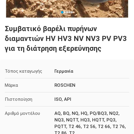
Συμβατικό βαρέλι πυρήνων
διαμαντιών HV HV3 NV NV3 PV PV3
για τη διάτρηση εξερεύνησης
Τόπος καταγωγής
Γερμανία
Μάρκα
ROSCHEN
Πιστοποίηση
ISO, API
Αριθμό μοντέλου
AQ, BQ, NQ, HQ, PQ/BQ3, NQ2,
NQ3, NQTT, HQ3, HQTT, PQ3,
PQTT, T2 46, T2 56, T2 66, T2 76,
T2 86, T2