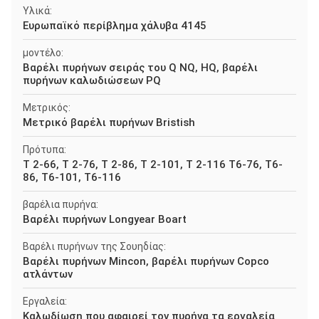
Υλικά:
Ευρωπαϊκό περίβλημα χάλυβα 4145
μοντέλο:
Βαρέλι πυρήνων σειράς του Q NQ, HQ, βαρέλι
πυρήνων καλωδιώσεων PQ
Μετρικός:
Μετρικό βαρέλι πυρήνων Bristish
Πρότυπα:
Τ 2-66, Τ 2-76, Τ 2-86, Τ 2-101, Τ 2-116 T6-76, T6-
86, T6-101, T6-116
βαρέλια πυρήνα:
Βαρέλι πυρήνων Longyear Boart
Βαρέλι πυρήνων της Σουηδίας:
Βαρέλι πυρήνων Mincon, βαρέλι πυρήνων Copco
ατλάντων
Εργαλεία:
Καλωδίωση που αφαιρεί τον πυρήνα τα εργαλεία