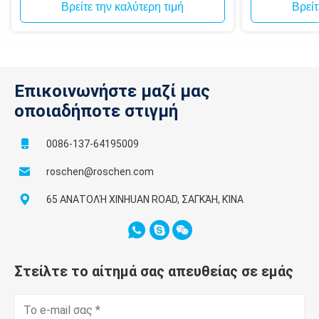
Βρείτε την καλύτερη τιμή
Βρείτ
Επικοινωνήστε μαζί μας
οποιαδήποτε στιγμή
0086-137-64195009
roschen@roschen.com
65 ΑΝΑΤΟΛΉ XINHUAN ROAD, ΣΑΓΚΆΗ, ΚΊΝΑ
Στείλτε το αίτημά σας απευθείας σε εμάς