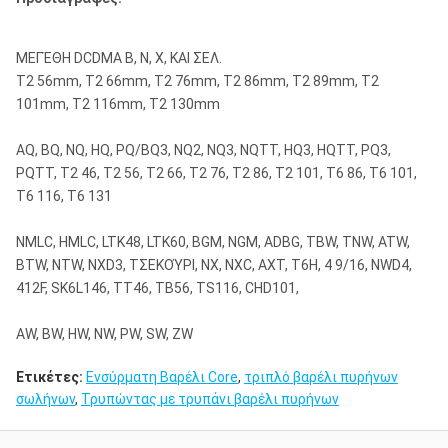
ΜΕΓΈΘΗ DCDMA Β, Ν, Χ, ΚΑΙ ΣΕΛ.
T2 56mm, T2 66mm, T2 76mm, T2 86mm, T2 89mm, T2
101mm, T2 116mm, T2 130mm
AQ, BQ, NQ, HQ, PQ/BQ3, NQ2, NQ3, NQTT, HQ3, HQTT, PQ3,
PQTT, T2 46, T2 56, T2 66, T2 76, T2 86, T2 101, T6 86, T6 101,
T6 116, T6 131
NMLC, HMLC, LTK48, LTK60, BGM, NGM, ADBG, TBW, TNW, ATW,
BTW, NTW, NXD3, ΤΣΕΚΟΎΡΙ, NX, NXC, AXT, T6H, 4 9/16, NWD4,
412F, SK6L146, TT46, TB56, TS116, CHD101,
AW, BW, HW, NW, PW, SW, ZW
Ετικέτες:
Ενσύρματη Βαρέλι Core
,
τριπλό βαρέλι πυρήνων
σωλήνων
,
Τρυπώντας με τρυπάνι βαρέλι πυρήνων