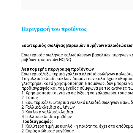
Περιγραφή του προϊόντος
Εσωτερικός σωλήνας βαρελιών πυρήνων καλωδιώσεων/
Εσωτερικός σωλήνας καλωδιώσεων βαρελιών πυρήνων κα
ράβδων τρυπανιών HQ NQ
Λεπτομερής περιγραφή προϊόντων
Εσωτερικά/εξωτερικά γαλλικά κλειδιά σωλήνων καλωδι
Το γαλλικό κλειδί κύκλων διαμαντιών καλά-έχει καθορίσει
γλιστρήσει κατά χρησιμοποίηση. Επομένως, δεν μπορεί ν
προδιαγραφές και το μέγεθος σύμφωνα με τις ανάγκες τ
1. Χρησιμοποιείται για να σφίγξει ή να χαλαρώσει τους σ
2. Τύπος:
1. Εσωτερικά/εξωτερικά γαλλικά κλειδιά σωλήνων καλω
2. Γαλλικά κλειδιά σωλήνων
3. Κυκλικά γαλλικά κλειδιά
4. Γαλλικά κλειδιά ράβδων
Προδιαγραφές:
1. Καλύτερη τιμή με υψηλό - η ποιότητα, έχει στο απόθεμ
2. Ευρύς κώδικας μεγέθους