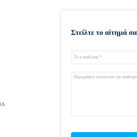
Στείλτε το αίτημά σα
ΝΑ