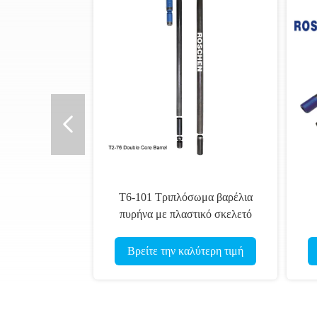
Τ6-101 Τριπλόσωμα βαρέλια
πυρήνα με πλαστικό σκελετό
Βρείτε την καλύτερη τιμή