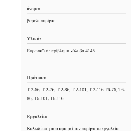
όνομα:
βαρέλι πυρήνα
Υλικά:
Ευρωπαϊκό περίβλημα χάλυβα 4145
Πρότυπα:
Τ 2-66, Τ 2-76, Τ 2-86, Τ 2-101, Τ 2-116 T6-76, T6-
86, T6-101, T6-116
Εργαλεία:
Καλωδίωση που αφαιρεί τον πυρήνα τα εργαλεία