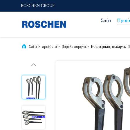
ROSCHEN GROUP
Σπίτι
Προϊό
Σπίτι
>
προϊόντα
>
βαρέλι πυρήνα
>
Εσωτερικός σωλήνας β