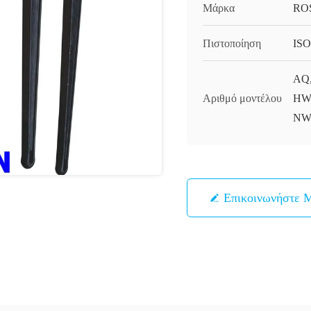
Μάρκα
RO
Πιστοποίηση
ISO
AQ,
Αριθμό μοντέλου
HWF
NW
Επικοινωνήστε 