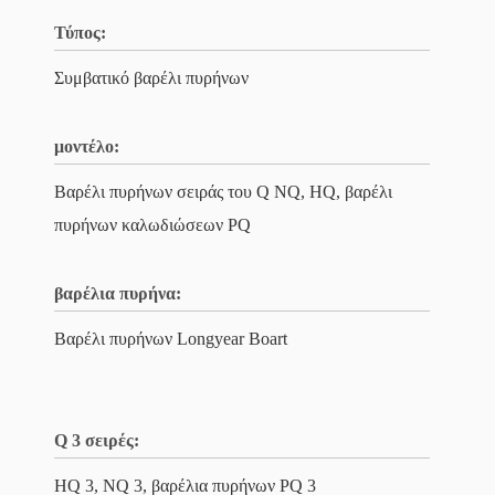
Τύπος:
Συμβατικό βαρέλι πυρήνων
μοντέλο:
Βαρέλι πυρήνων σειράς του Q NQ, HQ, βαρέλι
πυρήνων καλωδιώσεων PQ
βαρέλια πυρήνα:
Βαρέλι πυρήνων Longyear Boart
Q 3 σειρές:
HQ 3, NQ 3, βαρέλια πυρήνων PQ 3