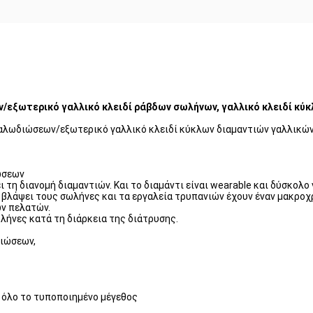
εξωτερικό γαλλικό κλειδί ράβδων σωλήνων, γαλλικό κλειδί κύ
λωδιώσεων/εξωτερικό γαλλικό κλειδί κύκλων διαμαντιών γαλλικών
ώσεων
 τη διανομή διαμαντιών. Και το διαμάντι είναι wearable και δύσκολο 
α βλάψει τους σωλήνες και τα εργαλεία τρυπανιών έχουν έναν μακρο
ων πελατών.
ωλήνες κατά τη διάρκεια της διάτρυσης.
διώσεων,
α όλο το τυποποιημένο μέγεθος