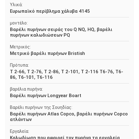
Υλικά:
Ευρωπαϊκό περίβλημα χάλυβα 4145
μοντέλο:
Βαρέλι πυρήνων σειράς του Q NQ, HQ, βαρέλι
πυρήνων καλωδιώσεων PQ
Μετρικός:
Μετρικό βαρέλι πυρήνων Bristish
Πρότυπα:
Τ 2-66, Τ 2-76, Τ 2-86, Τ 2-101, Τ 2-116 T6-76, T6-
86, T6-101, T6-116
βαρέλια πυρήνα:
Βαρέλι πυρήνων Longyear Boart
Βαρέλι πυρήνων της Σουηδίας:
Βαρέλι πυρήνων Atlas Copco, βαρέλι πυρήνων Copco
ατλάντων
Εργαλεία:
Καλωδίωση που αφαιρεί τον πυρήνα τα εργαλεία