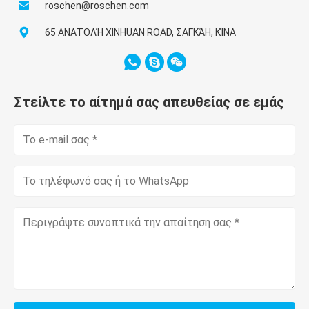
roschen@roschen.com
65 ΑΝΑΤΟΛΉ XINHUAN ROAD, ΣΑΓΚΆΗ, ΚΊΝΑ
Στείλτε το αίτημά σας απευθείας σε εμάς