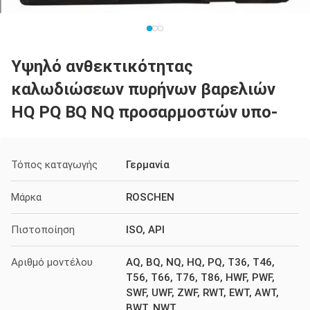
Υψηλό ανθεκτικότητας
καλωδιώσεων πυρήνων βαρελιών
HQ PQ BQ NQ προσαρμοστών υπο-
Τόπος καταγωγής
Γερμανία
Μάρκα
ROSCHEN
Πιστοποίηση
ISO, API
Αριθμό μοντέλου
AQ, BQ, NQ, HQ, PQ, T36, T46,
T56, T66, T76, T86, HWF, PWF,
SWF, UWF, ZWF, RWT, EWT, AWT,
BWT, NWT,