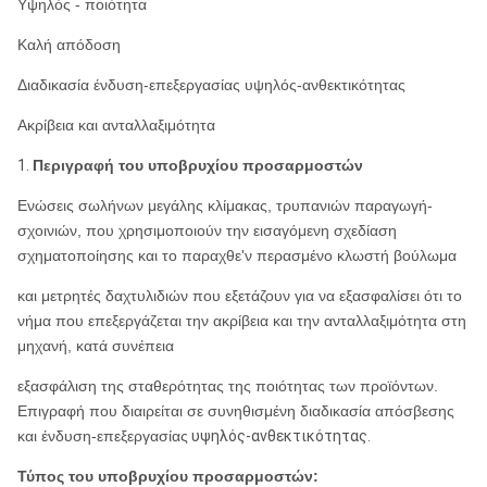
Υψηλός - ποιότητα
Καλή απόδοση
Διαδικασία ένδυση-επεξεργασίας υψηλός-ανθεκτικότητας
Ακρίβεια και ανταλλαξιμότητα
1.
Περιγραφή του υποβρυχίου προσαρμοστών
Ενώσεις σωλήνων μεγάλης κλίμακας, τρυπανιών παραγωγή-
σχοινιών, που χρησιμοποιούν την εισαγόμενη σχεδίαση
σχηματοποίησης και το παραχθε'ν περασμένο κλωστή βούλωμα
και μετρητές δαχτυλιδιών που εξετάζουν για να εξασφαλίσει ότι το
νήμα που επεξεργάζεται την ακρίβεια και την ανταλλαξιμότητα στη
μηχανή, κατά συνέπεια
εξασφάλιση της σταθερότητας της ποιότητας των προϊόντων.
Επιγραφή που διαιρείται σε συνηθισμένη διαδικασία απόσβεσης
και ένδυση-επεξεργασίας
υψηλός-ανθεκτικότητας.
Τύπος του υποβρυχίου προσαρμοστών: