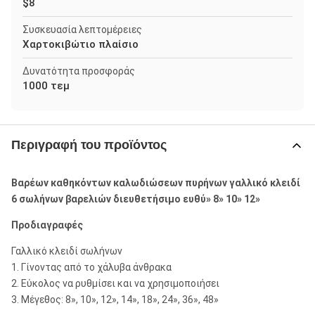
$8
Συσκευασία λεπτομέρειες
Χαρτοκιβώτιο πλαίσιο
Δυνατότητα προσφοράς
1000 τεμ
Περιγραφή του προϊόντος
Βαρέων καθηκόντων καλωδιώσεων πυρήνων γαλλικό κλειδί
6 σωλήνων βαρελιών διευθετήσιμο ευθύ» 8» 10» 12»
Προδιαγραφές
Γαλλικό κλειδί σωλήνων
1. Γίνοντας από το χάλυβα άνθρακα
2. Εύκολος να ρυθμίσει και να χρησιμοποιήσει
3. Μέγεθος: 8», 10», 12», 14», 18», 24», 36», 48»