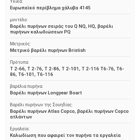
Υλικά:
Ευρωπαϊκό περίβλημα χάλυβα 4145
μοντέλο:
Βαρέλι πυρήνων σειράς του Q NQ, HQ, βαρέλι
πυρήνων καλωδιώσεων PQ
Μετρικός:
Μετρικό βαρέλι πυρήνων Bristish
Πρότυπα:
Τ 2-66, Τ 2-76, Τ 2-86, Τ 2-101, Τ 2-116 T6-76, T6-
86, T6-101, T6-116
βαρέλια πυρήνα:
Βαρέλι πυρήνων Longyear Boart
Βαρέλι πυρήνων της Σουηδίας:
Βαρέλι πυρήνων Atlas Copco, βαρέλι πυρήνων Copco
ατλάντων
Εργαλεία:
Καλωδίωση που αφαιρεί τον πυρήνα τα εργαλεία