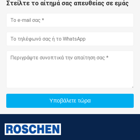
Στείλτε το αίτημά σας απευθείας σε εμάς
Υποβάλετε τώρα