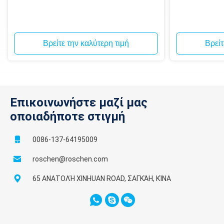
Βρείτε την καλύτερη τιμή
Βρείτ
Επικοινωνήστε μαζί μας
οποιαδήποτε στιγμή
0086-137-64195009
roschen@roschen.com
65 ΑΝΑΤΟΛΉ XINHUAN ROAD, ΣΑΓΚΆΗ, ΚΊΝΑ