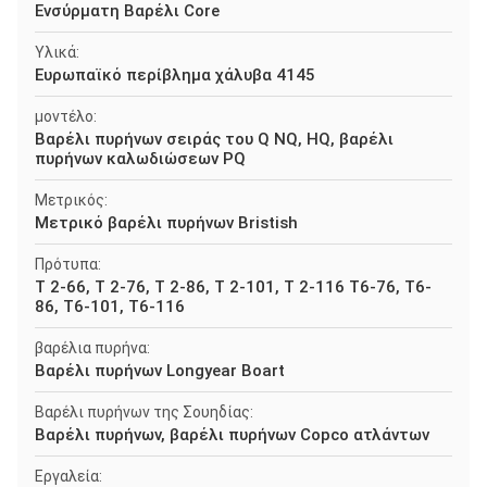
Ενσύρματη Βαρέλι Core
Υλικά:
Ευρωπαϊκό περίβλημα χάλυβα 4145
μοντέλο:
Βαρέλι πυρήνων σειράς του Q NQ, HQ, βαρέλι
πυρήνων καλωδιώσεων PQ
Μετρικός:
Μετρικό βαρέλι πυρήνων Bristish
Πρότυπα:
Τ 2-66, Τ 2-76, Τ 2-86, Τ 2-101, Τ 2-116 T6-76, T6-
86, T6-101, T6-116
βαρέλια πυρήνα:
Βαρέλι πυρήνων Longyear Boart
Βαρέλι πυρήνων της Σουηδίας:
Βαρέλι πυρήνων, βαρέλι πυρήνων Copco ατλάντων
Εργαλεία: