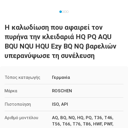
Η καλωδίωση που αφαιρεί τον
πυρήνα την κλειδαριά HQ PQ AQU
BQU NQU HQU Ezy BQ NQ βαρελιών
υπερανύψωσε τη συνέλευση
Τόπος καταγωγής
Γερμανία
Μάρκα
ROSCHEN
Πιστοποίηση
ISO, API
Αριθμό μοντέλου
AQ, BQ, NQ, HQ, PQ, T36, T46,
T56, T66, T76, T86, HWF, PWF,