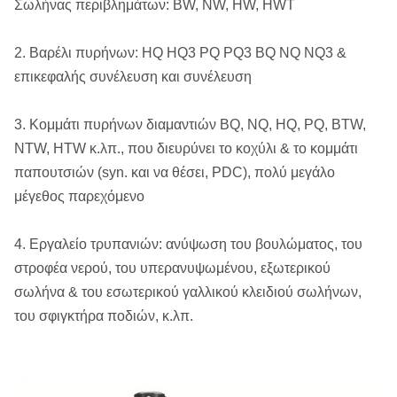
Σωλήνας περιβλημάτων: BW, NW, HW, HWT
Υπερανυψωμένο κλειδαριά κεφάλι
16
ματιών
2. Βαρέλι πυρήνων: HQ HQ3 PQ PQ3 BQ NQ NQ3 &
επικεφαλής συνέλευση και συνέλευση
17
Σφαίρα 11/32»
3. Κομμάτι πυρήνων διαμαντιών BQ, NQ, HQ, PQ, BTW,
18
Ανυψωτικό σκυλί
NTW, HTW κ.λπ., που διευρύνει το κοχύλι & το κομμάτι
παπουτσιών (syn. και να θέσει, PDC), πολύ μεγάλο
μέγεθος παρεχόμενο
19
Άνοιξη συμπίεσης
4. Εργαλείο τρυπανιών: ανύψωση του βουλώματος, του
20
Καρφίτσα 1/4 " «Χ 2” άνοιξη
στροφέα νερού, του υπερανυψωμένου, εξωτερικού
σωλήνα & του εσωτερικού γαλλικού κλειδιού σωλήνων,
21
Σαφής καρφίτσα 1/2» Χ 3-1/4»
του σφιγκτήρα ποδιών, κ.λπ.
22
Setscrew