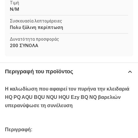
Τιμή
N/M
Συσκευασία λεπτομέρειες
Πολυ ξύλινη περίπτωση
Δυνατότητα προσφοράς
200 ΣΎΝΟΛΑ
Περιγραφή του προϊόντος
Η καλωδίωση που αφαιρεί τον πυρήνα την κλειδαριά
HQ PQ AQU BQU NQU HQU Ezy BQ NQ βαρελιών
υπερανύψωσε τη συνέλευση
Περιγραφή: