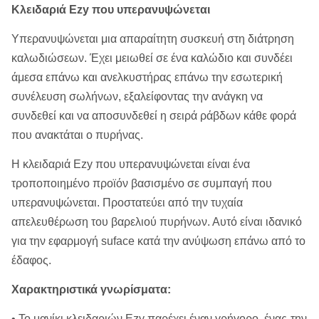
Κλειδαριά Ezy που υπερανυψώνεται
Υπερανυψώνεται μια απαραίτητη συσκευή στη διάτρηση
καλωδιώσεων. Έχει μειωθεί σε ένα καλώδιο και συνδέει
άμεσα επάνω και ανελκυστήρας επάνω την εσωτερική
συνέλευση σωλήνων, εξαλείφοντας την ανάγκη να
συνδεθεί και να αποσυνδεθεί η σειρά ράβδων κάθε φορά
που ανακτάται ο πυρήνας.
Η κλειδαριά Ezy που υπερανυψώνεται είναι ένα
τροποποιημένο προϊόν βασισμένο σε συμπαγή που
υπερανυψώνεται. Προστατεύει από την τυχαία
απελευθέρωση του βαρελιού πυρήνων. Αυτό είναι ιδανικό
για την εφαρμογή suface κατά την ανύψωση επάνω από το
έδαφος.
Χαρακτηριστικά γνωρίσματα:
• Το μανίκι κλειδαριών Ezy παρέχει έναν γρήγορο, ένας-την