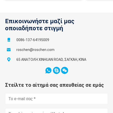
Επικοινωνήστε μαζί μας
οποιαδήποτε στιγμή
0086-137-64195009
roschen@roschen.com
65 ΑΝΑΤΟΛΉ XINHUAN ROAD, ΣΑΓΚΆΗ, ΚΊΝΑ
Στείλτε το αίτημά σας απευθείας σε εμάς