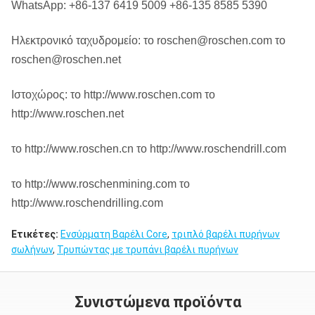
WhatsApp: +86-137 6419 5009 +86-135 8585 5390
Ηλεκτρονικό ταχυδρομείο: το roschen@roschen.com το
roschen@roschen.net
Ιστοχώρος: το http://www.roschen.com το
http://www.roschen.net
το http://www.roschen.cn το http://www.roschendrill.com
το http://www.roschenmining.com το
http://www.roschendrilling.com
Ετικέτες:
Ενσύρματη Βαρέλι Core
,
τριπλό βαρέλι πυρήνων
σωλήνων
,
Τρυπώντας με τρυπάνι βαρέλι πυρήνων
Συνιστώμενα προϊόντα