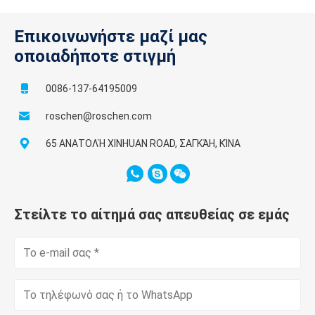
Επικοινωνήστε μαζί μας
οποιαδήποτε στιγμή
0086-137-64195009
roschen@roschen.com
65 ΑΝΑΤΟΛΉ XINHUAN ROAD, ΣΑΓΚΆΗ, ΚΊΝΑ
Στείλτε το αίτημά σας απευθείας σε εμάς