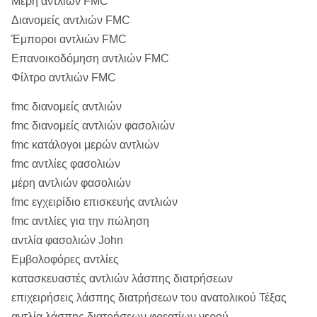
Μέρη αντλιών FMC
Διανομείς αντλιών FMC
Έμποροι αντλιών FMC
Επανοικοδόμηση αντλιών FMC
Φίλτρο αντλιών FMC
fmc διανομείς αντλιών
fmc διανομείς αντλιών φασολιών
fmc κατάλογοι μερών αντλιών
fmc αντλίες φασολιών
μέρη αντλιών φασολιών
fmc εγχειρίδιο επισκευής αντλιών
fmc αντλίες για την πώληση
αντλία φασολιών John
Εμβολοφόρες αντλίες
κατασκευαστές αντλιών λάσπης διατρήσεων
επιχειρήσεις λάσπης διατρήσεων του ανατολικού Τέξας
αντλία λάσπης διατρήσεων φρεατίων νερού