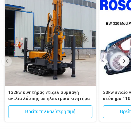
132kw κινητήρας ντίζελ συμπαγή
30kw ενιαίο 
αντλία λάσπης με ηλεκτρικό κινητήρα
κτύπημα 110
λάσπης εγκ
διατρήσεων 
Βρείτε την καλύτερη τιμή
Βρείτ