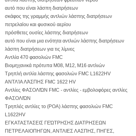
αυτό που είναι λάσπη διατρήσεων
σκάφος της γραμμής αντλιών λάσπης διατρήσεων
πετρελαίου και φυσικού αερίου
πρόσθετες ουσίες λάσπης διατρήσεων
αυτό που είναι μια ενότητα αντλιών λάσπης διατρήσεων
λάσπη διατρήσεων για τις λίμνες
Αντλία 470 φασολιών FMC
Βιομηχανικά πρότυπα M08, M12, M16 αντλιών
Τρηπλή αντλία λάσπης φασολιών FMC L1622HV
ΑΝΤΛΊΑ ΛΆΣΠΗΣ FMC 1622 HV
Αντλίες ΦΑΣΟΛΙΏΝ FMC - αντλίες - εμβολοφόρες αντλίες
ΦΑΣΟΛΙΏΝ
Τρηπλές αντλίες το (POA) λάσπης φασολιών FMC
L1622HV
ΕΓΚΑΤΑΣΤΑΣΕΙΣ ΓΕΏΤΡΗΣΗΣ ΔΙΑΤΡΗΣΕΩΝ
ΠΕΤΡΕΛΑΙΟΠΗΓΩΝ, ΑΝΤΛΙΕΣ ΛΑΣΠΗΣ, ΠΗΓΕΣ,