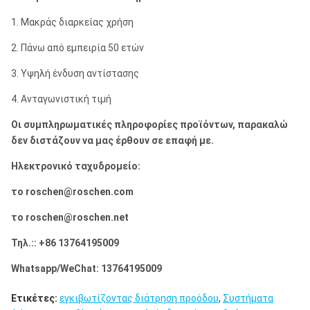
1. Μακράς διαρκείας χρήση
2. Πάνω από εμπειρία 50 ετών
3. Υψηλή ένδυση αντίστασης
4. Ανταγωνιστική τιμή
Οι συμπληρωματικές πληροφορίες προϊόντων, παρακαλώ
δεν διστάζουν να μας έρθουν σε επαφή με.
Ηλεκτρονικό ταχυδρομείο:
το roschen@roschen.com
το roschen@roschen.net
Τηλ.:: +86 13764195009
Whatsapp/WeChat: 13764195009
Ετικέτες:
εγκιβωτίζοντας διάτρηση προόδου
,
Συστήματα