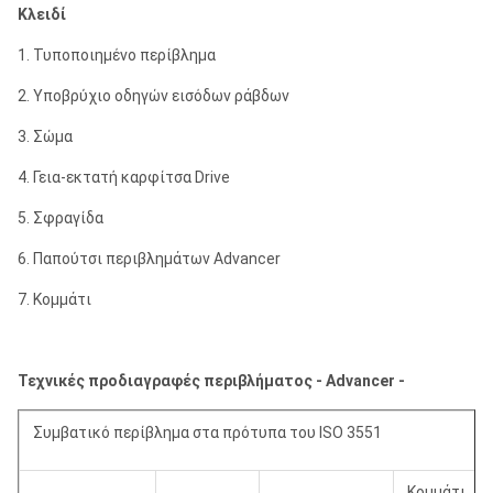
Κλειδί
1. Τυποποιημένο περίβλημα
2. Υποβρύχιο οδηγών εισόδων ράβδων
3. Σώμα
4. Γεια-εκτατή καρφίτσα Drive
5. Σφραγίδα
6. Παπούτσι περιβλημάτων Advancer
7. Κομμάτι
Τεχνικές προδιαγραφές περιβλήματος - Advancer -
Συμβατικό περίβλημα στα πρότυπα του ISO 3551
Κομμάτι