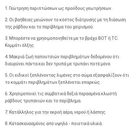
1. Γεώτρηση περιπτώσεων ως προόδους γεωτρήσεων.
2. Οι βοήθειες μειώνουν το κόστος διάτρυσης με τη διάσωση
της ράβδου και το περίβλημα του χειρισμού.
3. Μπορέστε να χρησιμοποιηθείτε με το βράχο BOT ή TC.
Κομμάτι έλξης.
4. Μακριά ζωή παπουτσιών περιβλημάτων δεδομένου ότι
διευρύνει πάντα και δεν τρυπά με τρυπάνι ποτέ μόνο.
5. Οι ειδικοί ξεπλένοντας λιμένες στο σώμα εξασφαλίζουν ότι
το κομμάτι περιβλημάτων ξεπλένεται επαρκώς.
6. Χρησιμοποιεί τις συμβατικά δεξιά περασμένα κλωστή
ράβδους τρυπανιών και το περίβλημα.
7. Κατάλληλος για την εκροή αέρα, νερού ή λάσπης.
8. Κατασκευασμένος από υψηλό - ποιοτικά υλικά.