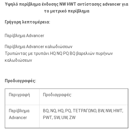
Υψηλό περίβλημα ένδυσης NW HWT αντίστασης advancer για
το μετρικό περίβλημα
Γρήγορη λεπτομέρεια:
Περίβλημα Advancer
Περίβλημα Advancer καλωδιώσεων
Τρυπώντας με τρυπάνι HQ NQ PQ BQ βαρελιών πυρήνων
καλωδιώσεων
Προδιαγραφές:
Περιγραφή
Προδιαγραφές:
Περίβλημα
BQ, NQ, HQ, PQ, ΤΕΤΡΆΓΩΝΟ, BW, NW, HWT,
Advancer
PWT, SW, UW, ZW