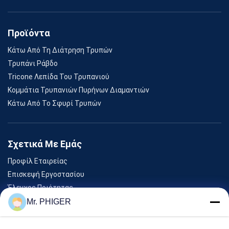
Προϊόντα
Κάτω Από Τη Διάτρηση Τρυπών
Τρυπάνι Ράβδο
Tricone Λεπίδα Του Τρυπανιού
Κομμάτια Τρυπανιών Πυρήνων Διαμαντιών
Κάτω Από Το Σφυρί Τρυπών
Σχετικά Με Εμάς
Προφίλ Εταιρείας
Επισκεψή Εργοστασίου
Έλεγχος Ποιότητας
Sitemap
Mr. PHIGER
Επικοινωνήστε Μαζί Μας