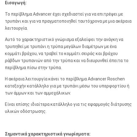
Εισαγωγή:
Το περίβλημα Advancer έχει σχεδιαστεί για να επιτρέψει με
τρυπάνι και για να πραγματοποιηθεί ταυτόχρονα με μια ακέραια
λειτουργία.
Αυτό το χαρακτηριστικό γνώρισμα εξαλείφει την ανάγκη να
τρυπηθεί με τρυπάνι η τρύπα μεγάλων διαμέτρων με ένα
κομμάτι βράχου, να τραβεί το κομμάτι σειράς και βράχου
ράβδων τρυπανιών από την τρύπα και να διευρυνθεί έπειτα το
περίβλημα πίσω στην τρύπα.
Η ακέραια λειτουργία κάνει το περίβλημα Advancer Roschen
κατεξοχήν κατάλληλο για με τρυπάνι μέσω του υπερφορτίου ή
των άμμων και των αμμοχάλικων.
Είναι επίσης ιδιαίτερα κατάλληλο για τις εφαρμογές διάτρυσης
υλικών οδόστρωσης.
Σημαντικά χαρακτηριστικά γνωρίσματα: