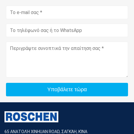
Υποβάλετε τώρα
65 ΑΝΑΤΟΛΉ XINHUAN ROAD, ΣΑΓΚΆΗ, ΚΊΝΑ