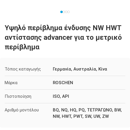
Υψηλό περίβλημα ένδυσης NW HWT
αντίστασης advancer για το μετρικό
περίβλημα
Τόπος καταγωγής
Γερμανία, Αυστραλία, Κίνα
Μάρκα
ROSCHEN
Πιστοποίηση
ISO, API
Αριθμό μοντέλου
BQ, NQ, HQ, PQ, ΤΕΤΡΆΓΩΝΟ, BW,
NW, HWT, PWT, SW, UW, ZW