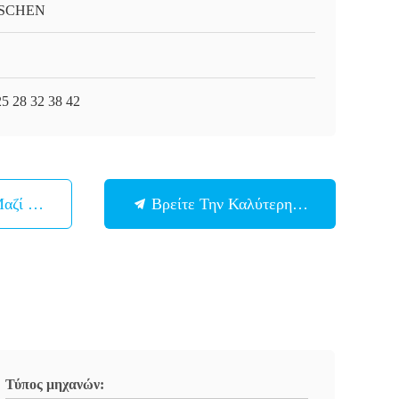
SCHEN
25 28 32 38 42
Μαζί Μας
Βρείτε Την Καλύτερη Τιμή
Τύπος μηχανών: