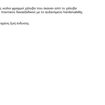
ως κοίλοι φραγμοί χάλυβα που έκαναν από το χάλυβα
οιοτικού δεκαεξαδικού με το αυξανόμενο hardenability,
ταμένη ζωή ένδυσης.