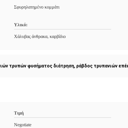
Σφυρηλατημένο κομμάτι
Υλικό:
Χάλυβας άνθρακα, καρβίδιο
νιών τρυπών φυσήματος διάτρηση
,
ράβδος τρυπανιών επ
Τιμή
Negotiate