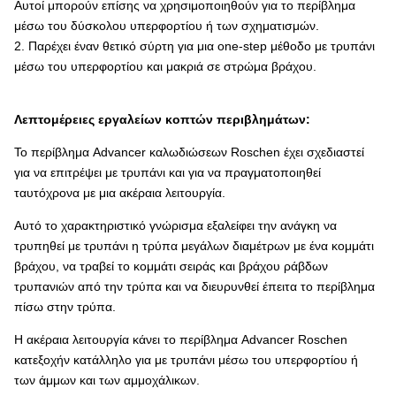
Αυτοί μπορούν επίσης να χρησιμοποιηθούν για το περίβλημα
μέσω του δύσκολου υπερφορτίου ή των σχηματισμών.
2. Παρέχει έναν θετικό σύρτη για μια one-step μέθοδο με τρυπάνι
μέσω του υπερφορτίου και μακριά σε στρώμα βράχου.
Λεπτομέρειες εργαλείων κοπτών περιβλημάτων:
Το περίβλημα Advancer καλωδιώσεων Roschen έχει σχεδιαστεί
για να επιτρέψει με τρυπάνι και για να πραγματοποιηθεί
ταυτόχρονα με μια ακέραια λειτουργία.
Αυτό το χαρακτηριστικό γνώρισμα εξαλείφει την ανάγκη να
τρυπηθεί με τρυπάνι η τρύπα μεγάλων διαμέτρων με ένα κομμάτι
βράχου, να τραβεί το κομμάτι σειράς και βράχου ράβδων
τρυπανιών από την τρύπα και να διευρυνθεί έπειτα το περίβλημα
πίσω στην τρύπα.
Η ακέραια λειτουργία κάνει το περίβλημα Advancer Roschen
κατεξοχήν κατάλληλο για με τρυπάνι μέσω του υπερφορτίου ή
των άμμων και των αμμοχάλικων.