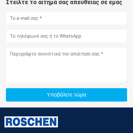
Στείλτε το αίτημά σας απευθείας σε εμάς
Υποβάλετε τώρα