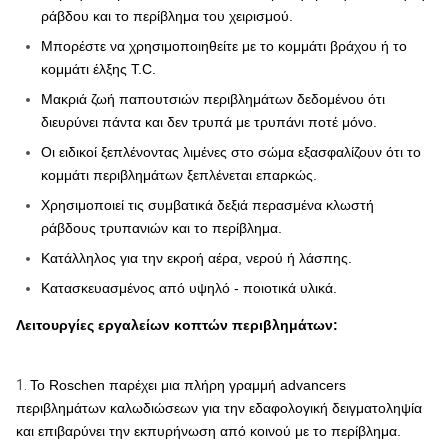
ράβδου και το περίβλημα του χειρισμού.
Μπορέστε να χρησιμοποιηθείτε με το κομμάτι βράχου ή το
κομμάτι έλξης T.C.
Μακριά ζωή παπουτσιών περιβλημάτων δεδομένου ότι
διευρύνει πάντα και δεν τρυπά με τρυπάνι ποτέ μόνο.
Οι ειδικοί ξεπλένοντας λιμένες στο σώμα εξασφαλίζουν ότι το
κομμάτι περιβλημάτων ξεπλένεται επαρκώς.
Χρησιμοποιεί τις συμβατικά δεξιά περασμένα κλωστή
ράβδους τρυπανιών και το περίβλημα.
Κατάλληλος για την εκροή αέρα, νερού ή λάσπης.
Κατασκευασμένος από υψηλό - ποιοτικά υλικά.
Λειτουργίες εργαλείων κοπτών περιβλημάτων:
1.
Το Roschen παρέχει μια πλήρη γραμμή advancers
περιβλημάτων καλωδιώσεων για την εδαφολογική δειγματοληψία
και επιβαρύνει την εκπυρήνωση από κοινού με το περίβλημα.