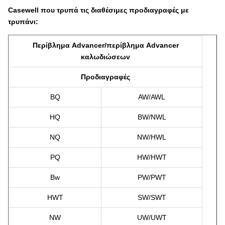
Casewell που τρυπά τις διαθέσιμες προδιαγραφές με
τρυπάνι:
Περίβλημα Advancer/περίβλημα Advancer
καλωδιώσεων
Προδιαγραφές
BQ
AW/AWL
HQ
BW/NWL
NQ
NW/HWL
PQ
HW/HWT
Bw
PW/PWT
HWT
SW/SWT
NW
UW/UWT