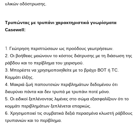
υλικών οδόστρωσης.
Τρυπώντας με τρυπάνι χαρακτηριστικά γνωρίσματα
Casewell:
1.
Γεώτρηση περιπτώσεων ως προόδους γεωτρήσεων.
2. Οι βοήθειες μειώνουν το κόστος διάτρυσης με τη διάσωση της
ράβδου και το περίβλημα του χειρισμού.
3. Μπορέστε να χρησιμοποιηθείτε με το βράχο BOT ή TC.
Κομμάτι έλξης.
4. Μακριά ζωή παπουτσιών περιβλημάτων δεδομένου ότι
διευρύνει πάντα και δεν τρυπά με τρυπάνι ποτέ μόνο.
5. Οι ειδικοί ξεπλένοντας λιμένες στο σώμα εξασφαλίζουν ότι το
κομμάτι περιβλημάτων ξεπλένεται επαρκώς.
6. Χρησιμοποιεί τις συμβατικά δεξιά περασμένα κλωστή ράβδους
τρυπανιών και το περίβλημα.