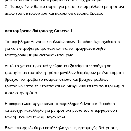
2. Παρέχει έναν θετικό σύρτη για μια one-step μέθοδο με τρυπάνι
μέσω του υπερφορτίου και μακριά σε στρώμα βράχου.
Λεπτομέρειες διάτρυσης Casewell:
Το περίβλημα Advancer καλωδιώσεων Roschen έχει σχεδιαστεί
για να επιτρέψει με τρυπάνι και για να πραγματοποιηθεί
ταυτόχρονα με μια ακέραια λειτουργία.
Αυτό το χαρακτηριστικό γνώρισμα εξαλείφει την ανάγκη να
τρυπηθεί με τρυπάνι η τρύπα μεγάλων διαμέτρων με ένα κομμάτι
βράχου, να τραβεί το κομμάτι σειράς και βράχου ράβδων
τρυπανιών από την τρύπα και να διευρυνθεί έπειτα το περίβλημα
πίσω στην τρύπα.
Η ακέραια λειτουργία κάνει το περίβλημα Advancer Roschen
κατεξοχήν κατάλληλο για με τρυπάνι μέσω του υπερφορτίου ή
των άμμων και των αμμοχάλικων.
Είναι επίσης ιδιαίτερα κατάλληλο για τις εφαρμογές διάτρυσης