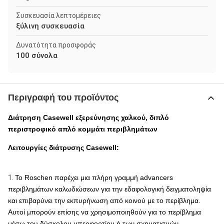
Συσκευασία λεπτομέρειες
ξύλινη συσκευασία
Δυνατότητα προσφοράς
100 σύνολα
Περιγραφή του προϊόντος
Διάτρηση Casewell εξερεύνησης χαλκού, διπλό
περιστροφικό απλό κομμάτι περιβλημάτων
Λειτουργίες διάτρυσης Casewell:
1.
Το Roschen παρέχει μια πλήρη γραμμή advancers
περιβλημάτων καλωδιώσεων για την εδαφολογική δειγματοληψία
και επιβαρύνει την εκπυρήνωση από κοινού με το περίβλημα.
Αυτοί μπορούν επίσης να χρησιμοποιηθούν για το περίβλημα
μέσω του δύσκολου υπερφορτίου ή των σχηματισμών.