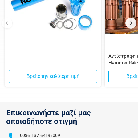
Αντίστροφη 
Hammer Re5
κυκλοφορία B
Βρείτε την καλύτερη τιμή
Βρείτ
Επικοινωνήστε μαζί μας
οποιαδήποτε στιγμή
0086-137-64195009