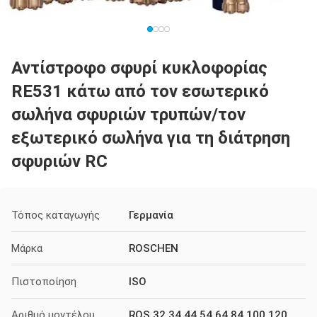
Αντίστροφο σφυρί κυκλοφορίας
RE531 κάτω από τον εσωτερικό
σωλήνα σφυριών τρυπών/τον
εξωτερικό σωλήνα για τη διάτρηση
σφυριών RC
Τόπος καταγωγής
Γερμανία
Μάρκα
ROSCHEN
Πιστοποίηση
ISO
Αριθμό μοντέλου
ROS 32 34 44 54 64 84 100 120