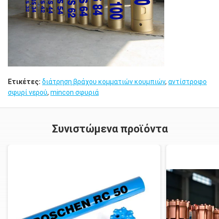
Ετικέτες:
διάτρηση βράχου κομματιών κουμπιών
,
αντίστροφο
σφυρί νερού
,
mincon σφυριά
Συνιστώμενα προϊόντα