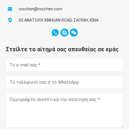
roschen@roschen.com
65 ΑΝΑΤΟΛΉ XINHUAN ROAD, ΣΑΓΚΆΗ, ΚΊΝΑ
Στείλτε το αίτημά σας απευθείας σε εμάς