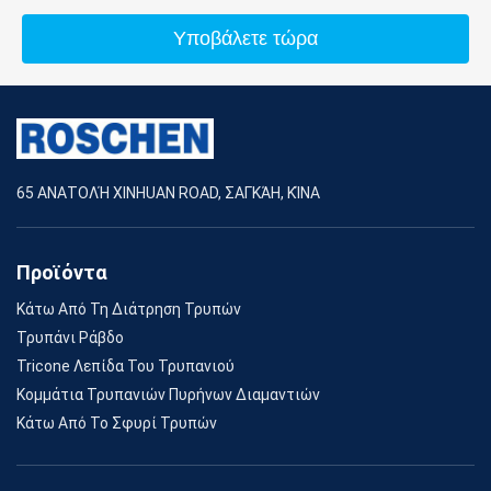
Υποβάλετε τώρα
65 ΑΝΑΤΟΛΉ XINHUAN ROAD, ΣΑΓΚΆΗ, ΚΊΝΑ
Προϊόντα
Κάτω Από Τη Διάτρηση Τρυπών
Τρυπάνι Ράβδο
Tricone Λεπίδα Του Τρυπανιού
Κομμάτια Τρυπανιών Πυρήνων Διαμαντιών
Κάτω Από Το Σφυρί Τρυπών