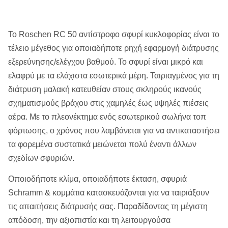
Το Roschen RC 50 αντίστροφο σφυρί κυκλοφορίας είναι το
τέλειο μέγεθος για οποιαδήποτε ρηχή εφαρμογή διάτρυσης
εξερεύνησης/ελέγχου βαθμού. Το σφυρί είναι μικρό και
ελαφρύ με τα ελάχιστα εσωτερικά μέρη. Ταιριαγμένος για τη
διάτρυση μαλακή κατευθείαν στους σκληρούς ικανούς
σχηματισμούς βράχου στις χαμηλές έως υψηλές πιέσεις
αέρα. Με το πλεονέκτημα ενός εσωτερικού σωλήνα τοπ
φόρτωσης, ο χρόνος που λαμβάνεται για να αντικαταστήσει
τα φορεμένα συστατικά μειώνεται πολύ έναντι άλλων
σχεδίων σφυριών.
Οποιοδήποτε κλίμα, οποιαδήποτε έκταση, σφυριά
Schramm & κομμάτια κατασκευάζονται για να ταιριάξουν
τις απαιτήσεις διάτρυσής σας. Παραδίδοντας τη μέγιστη
απόδοση, την αξιοπιστία και τη λειτουργούσα