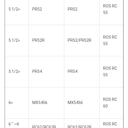
ROS RC
5 1/2»
PR52
PR52
55
ROS RC
5 1/2»
PR52R
PR52/PR52R
55
ROS RC
5 1/2»
PR54
PR54
55
ROS RC
6»
MX5456
MX5456
60
6 " ~6
ROS RC
RC62/RC62R
RC62/RC62R