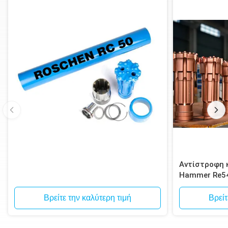
Αντίστροφη 
Hammer Re5
κυκλοφορία B
Βρείτε την καλύτερη τιμή
Βρείτ