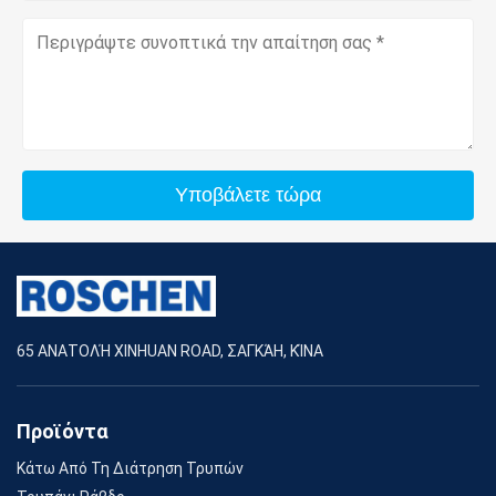
Υποβάλετε τώρα
65 ΑΝΑΤΟΛΉ XINHUAN ROAD, ΣΑΓΚΆΗ, ΚΊΝΑ
Προϊόντα
Κάτω Από Τη Διάτρηση Τρυπών