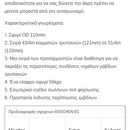
αποδοτικότητα για να σας δώσετε την άκρη πρέπει να
μείνετε μπροστά από τον ανταγωνισμό.
Χαρακτηριστικά γνωρίσματα:
Σφυρί OD 110mm
1.
2. Σειρά 43/4in κομματιών τρυπανιών (121mm) σε 51/4in
(133mm)
3. Μια σειρά των προσαρμοστών είναι διαθέσιμη για να
ταιριάξει τις περισσότερες συνδέσεις νημάτων ράβδων
τρυπανιών
4. Ένα ελαφρύ σφυρί 56kgs
5. Εσωτερικό σχέδιο σωλήνων τοπ φόρτωσης
6. Προστασία ένδυσης περίπτωσης εμβόλων
Προδιαγραφές σφυριών ROSCHEN RC