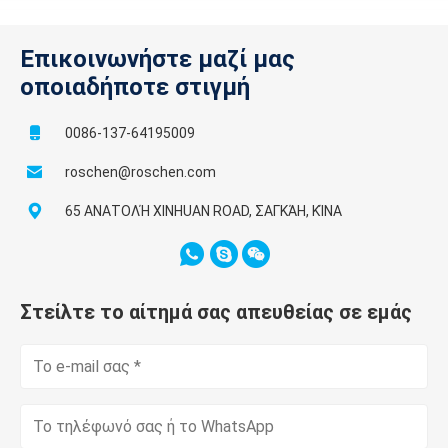
Επικοινωνήστε μαζί μας
οποιαδήποτε στιγμή
0086-137-64195009
roschen@roschen.com
65 ΑΝΑΤΟΛΉ XINHUAN ROAD, ΣΑΓΚΆΗ, ΚΊΝΑ
Στείλτε το αίτημά σας απευθείας σε εμάς