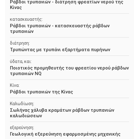
Ράβδοι τρυπανιών - διάτρηση φρεατίων νερού της
Κίνας
κατασκευαστής:
Ράβδοι τρυπανιών - κατασκευαστής ράβδων
τρυπανιών
διάτρηση:
Τρυπώντας με τρυπάνι εξαρτήματα πυρήνων
ύδατα, και:
Ποιοτικός προμηθευτής του φρεατίου νερού ράβδων
τρυπανιών NQ
Κίνα:
Ράβδοι τρυπανιών της Κίνας
Καλωδίωση:
Σωλήνας χάλυβα κραμάτων ράβδων τρυπανιών
καλωδιώσεων
εξερεύνηση:
Γεωλογική εξερεύνηση εφαρμοσμένης μηχανικής