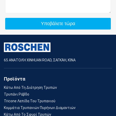
Υποβάλετε τώρα
65 ΑΝΑΤΟΛΉ XINHUAN ROAD, ΣΑΓΚΆΗ, ΚΊΝΑ
Προϊόντα
Κάτω Από Τη Διάτρηση Τρυπών
Τρυπάνι Ράβδο
Tricone Λεπίδα Του Τρυπανιού
Κομμάτια Τρυπανιών Πυρήνων Διαμαντιών
Κάτω Από Το Σφυρί Τρυπών