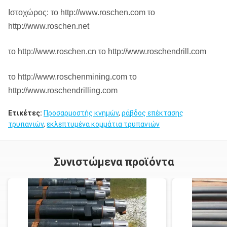
Ιστοχώρος: το http://www.roschen.com το
http://www.roschen.net
το http://www.roschen.cn το http://www.roschendrill.com
το http://www.roschenmining.com το
http://www.roschendrilling.com
Ετικέτες:
Προσαρμοστής κνημών
,
ράβδος επέκτασης
τρυπανιών
,
εκλεπτυμένα κομμάτια τρυπανιών
Συνιστώμενα προϊόντα