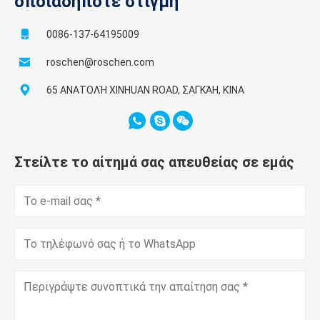
οποιαδήποτε στιγμή
0086-137-64195009
roschen@roschen.com
65 ΑΝΑΤΟΛΉ XINHUAN ROAD, ΣΑΓΚΆΗ, ΚΊΝΑ
Στείλτε το αίτημά σας απευθείας σε εμάς