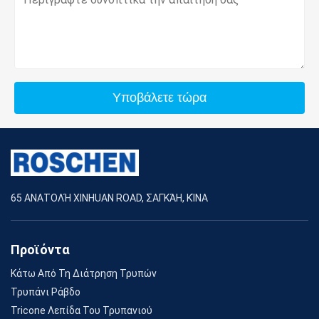
Υποβάλετε τώρα
65 ΑΝΑΤΟΛΉ XINHUAN ROAD, ΣΑΓΚΆΗ, ΚΊΝΑ
Προϊόντα
Κάτω Από Τη Διάτρηση Τρυπών
Τρυπάνι Ράβδο
Tricone Λεπίδα Του Τρυπανιού