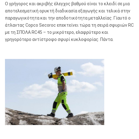
Ο γρήγορος και ακριβής έλεγχος βαθμού είναι το κλειδί σε μια
αποτελεσματική ορυκτή διαδικασία εξαγωγής και τελικά στην
παραγωγικότητα και την αποδοτικότητα μεταλλείας. Γίαυτό ο
άτλαντας Copco Secoroc επεκτείνει τώρα τη σειρά σφυριών RC
με τη ΣΠΌΛΑ RC45 – το μικρότερο, ελαφρύτερο και
γρηγορότερο αντίστροφο σφυρί κυκλοφορίας. Πάντα.