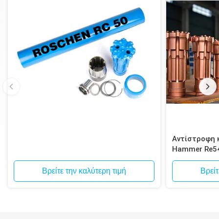
Αντίστροφη 
Hammer Re5
κυκλοφορία B
Βρείτε την καλύτερη τιμή
Βρείτ