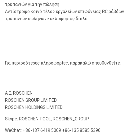
τρυπανιών για την πώληση
Αντίστροφο κοινό τέλος εργαλείων επιφάνειας RC ράβδων
τρυπανιών σωλήνων κυκλοφορίας διπλό
Για περισσότερες πληροφορίες, παρακαλώ απευθυνθείτε:
Α.Ε. ROSCHEN.
ROSCHEN GROUP LIMITED
ROSCHEN HOLDINGS LIMITED
Skype: ROSCHEN.TOOL, ROSCHEN_GROUP
WeChat: +86-137 6419 5009 +86-135 8585 5390