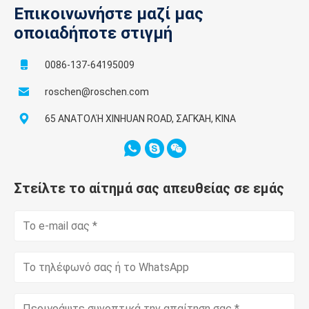
Επικοινωνήστε μαζί μας
οποιαδήποτε στιγμή
0086-137-64195009
roschen@roschen.com
65 ΑΝΑΤΟΛΉ XINHUAN ROAD, ΣΑΓΚΆΗ, ΚΊΝΑ
Στείλτε το αίτημά σας απευθείας σε εμάς