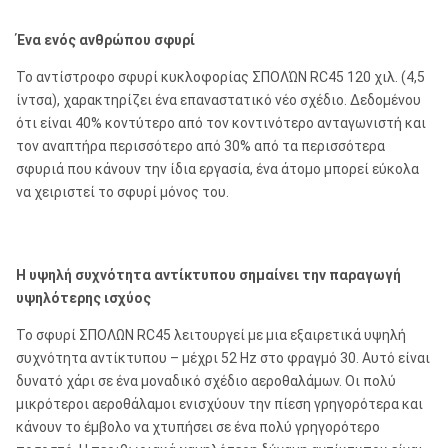
Ένα ενός ανθρώπου σφυρί
Το αντίστροφο σφυρί κυκλοφορίας ΣΠΟΛΏΝ RC45 120 χιλ. (4,5
ίντσα), χαρακτηρίζει ένα επαναστατικό νέο σχέδιο. Δεδομένου
ότι είναι 40% κοντύτερο από τον κοντινότερο ανταγωνιστή και
τον αναπτήρα περισσότερο από 30% από τα περισσότερα
σφυριά που κάνουν την ίδια εργασία, ένα άτομο μπορεί εύκολα
να χειριστεί το σφυρί μόνος του.
Η υψηλή συχνότητα αντίκτυπου σημαίνει την παραγωγή
υψηλότερης ισχύος
Το σφυρί ΣΠΟΛΩΝ RC45 λειτουργεί με μια εξαιρετικά υψηλή
συχνότητα αντίκτυπου – μέχρι 52 Hz στο φραγμό 30. Αυτό είναι
δυνατό χάρι σε ένα μοναδικό σχέδιο αεροθαλάμων. Οι πολύ
μικρότεροι αεροθάλαμοι ενισχύουν την πίεση γρηγορότερα και
κάνουν το έμβολο να χτυπήσει σε ένα πολύ γρηγορότερο