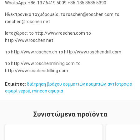
WhatsApp: +86-137 6419 5009 +86-135 8585 5390
Ηλεκτρονικό ταχυδρομείο: το roschen@roschen.com το
roschen@roschen.net
Ιστοχώρος: το http://www.roschen.com το
http://www.roschen.net
το http://www.roschen.cn το http://www.roschendrill.com
το http://www.roschenmining.com το
http://www.roschendrilling.com
Ετικέτες:
διάτρηση βράχου κομματιών κουμπιών
,
αντίστροφο
σφυρί νερού
,
mincon σφυριά
Συνιστώμενα προϊόντα