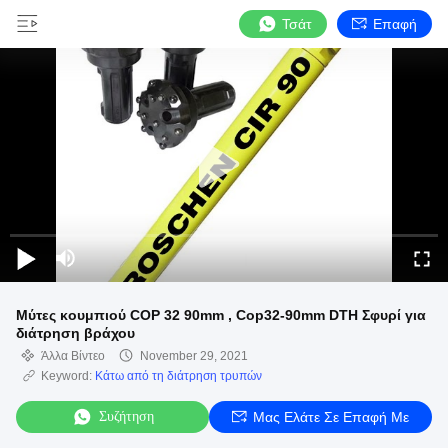
Τσάτ
Επαφή
Μύτες κουμπιού COP 32 90mm , Cop32-90mm DTH Σφυρί για
διάτρηση βράχου
Άλλα Βίντεο
November 29, 2021
Keyword:
Κάτω από τη διάτρηση τρυπών
Συζήτηση
Μας Ελάτε Σε Επαφή Με