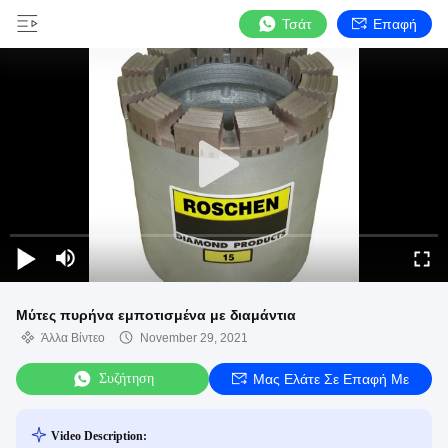
Τσάτ
Επαφή
Μύτες πυρήνα εμποτισμένα με διαμάντια
Άλλα Βίντεο
November 29, 2021
Συζήτηση
Μας Ελάτε Σε Επαφή Με
Video Description: